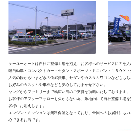
ケーユーオートは自社に整備工場を抱え、お客様へのサービスに力を入
軽自動車・コンパクトカー・セダン・スポーツ・ミニバン・１ＢＯＸ・
人気の軽からいまどきの低燃費車、セダンやカスタムワゴンなどももち
お好みのカスタムや車検なども安心しておまかせ下さい。
ヤングからファミリーまで幅広い層のご支持を頂戴いたしております。
お客様のアフターフォローも欠かさない為、敷地内にて自社整備工場を
客様にお応えします。
エンジン・ミッションは無料保証となっており、全国へのお届けにも力
心できるお店です。