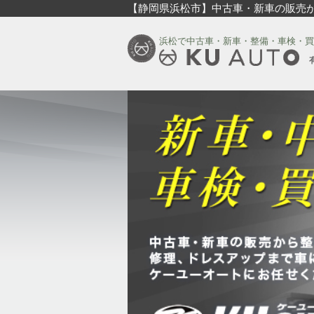
【静岡県浜松市】中古車・新車の販売
浜松で中古車・新車・整備・車検・買