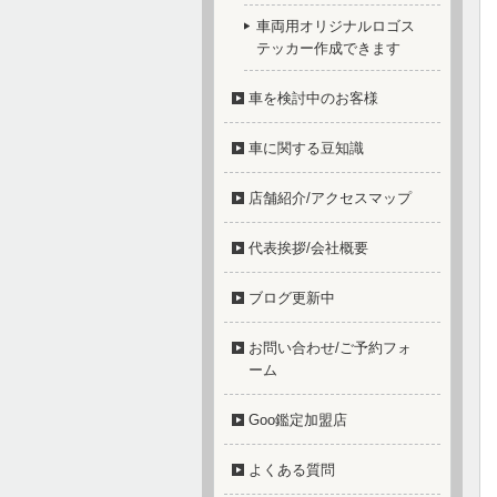
車両用オリジナルロゴス
テッカー作成できます
車を検討中のお客様
車に関する豆知識
店舗紹介/アクセスマップ
代表挨拶/会社概要
ブログ更新中
お問い合わせ/ご予約フォ
ーム
Goo鑑定加盟店
よくある質問