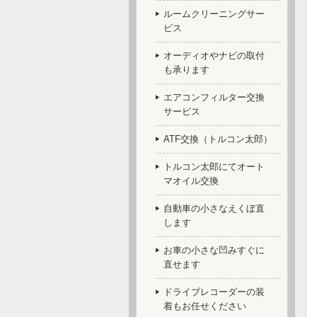
ルームクリーニングサー
ビス
オーディオやナビの取付
も承ります
エアコンフィルター交換
サービス
ATF交換（トルコン太郎）
トルコン太郎にてオート
マオイル交換
自動車の小さなえくぼ直
します
お車の小さな凹みすぐに
直せます
ドライブレコーダーの装
着もお任せください