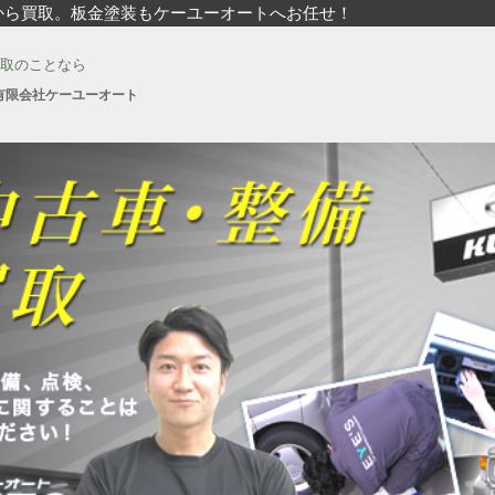
から買取。板金塗装もケーユーオートへお任せ！
取のことなら
有限会社ケーユーオート