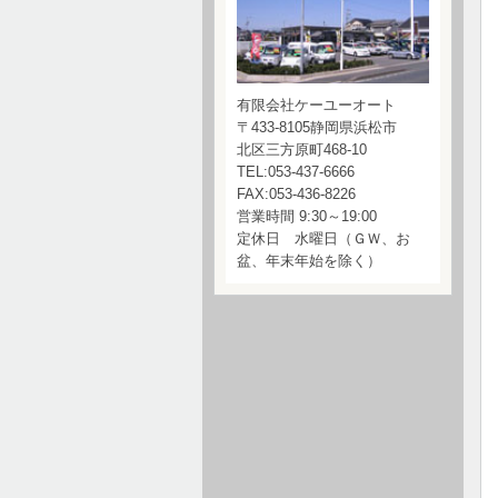
有限会社ケーユーオート
〒433-8105静岡県浜松市
北区三方原町468-10
TEL:053-437-6666
FAX:053-436-8226
営業時間 9:30～19:00
定休日 水曜日（ＧＷ、お
盆、年末年始を除く）