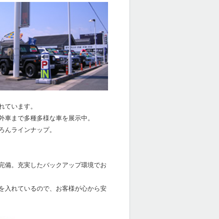
れています。
外車まで多種多様な車を展示中。
ろんラインナップ。
完備。充実したバックアップ環境でお
を入れているので、お客様が心から安