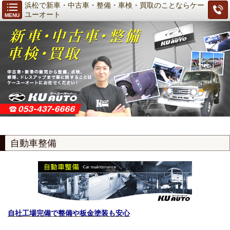
浜松で新車・中古車・整備・車検・買取のことならケー
ユーオート
MENU
自動車整備
自社工場完備で整備や板金塗装も安心